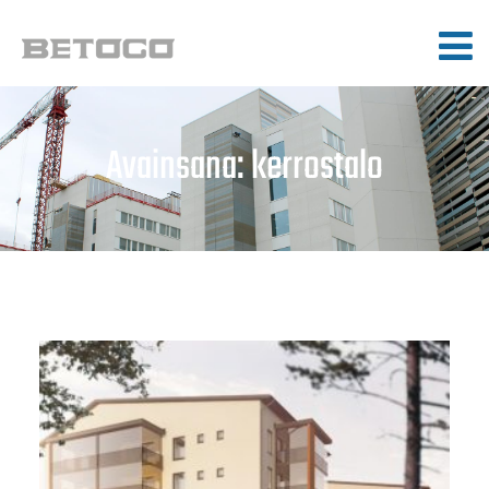
Avainsana:
kerrostalo