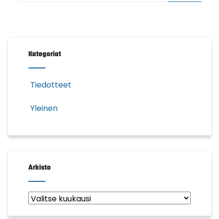
Kategoriat
Tiedotteet
Yleinen
Arkisto
Arkisto