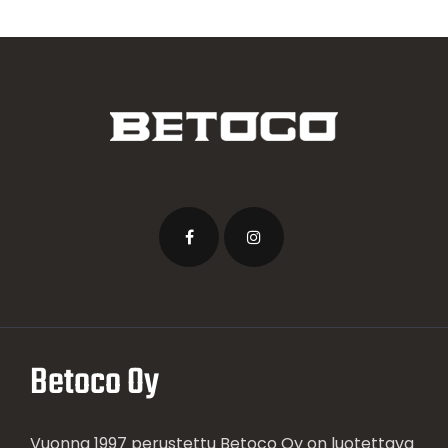
Betoco Oy
Vuonna 1997 perustettu Betoco Oy on luotettava