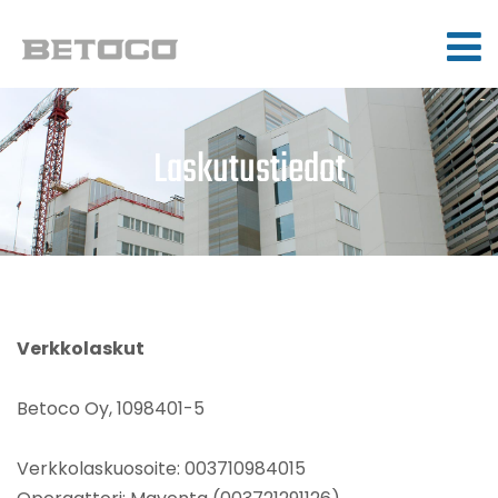
Laskutustiedot
Verkkolaskut
Betoco Oy, 1098401-5
Verkkolaskuosoite: 003710984015