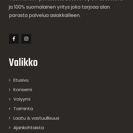
ja 100% suomalainen yritys joka tarjoaa alan
parasta palvelua asiakkailleen.
Valikko
Etusivu
Konserni
Volyymi
Toiminta
Laatu & vastuullisuus
Ajankohtaista