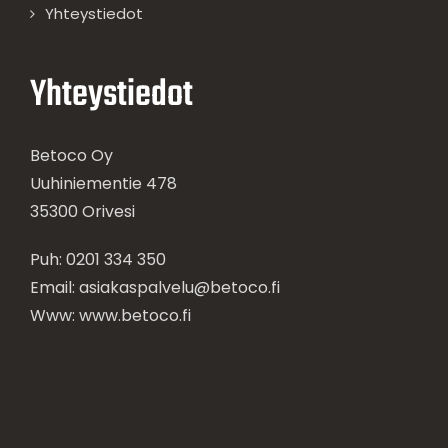
Yhteystiedot
Yhteystiedot
Betoco Oy
Uuhiniementie 478
35300 Orivesi
Puh: 0201 334 350
Email: asiakaspalvelu@betoco.fi
Www:
www.betoco.fi