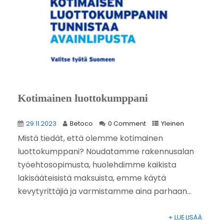
Kotimainen luottokumppani
29.11.2023
Betoco
0 Comment
Yleinen
Mistä tiedät, että olemme kotimainen
luottokumppani? Noudatamme rakennusalan
työehtosopimusta, huolehdimme kaikista
lakisääteisistä maksuista, emme käytä
kevytyrittäjiä ja varmistamme aina parhaan...
+ LUE LISÄÄ