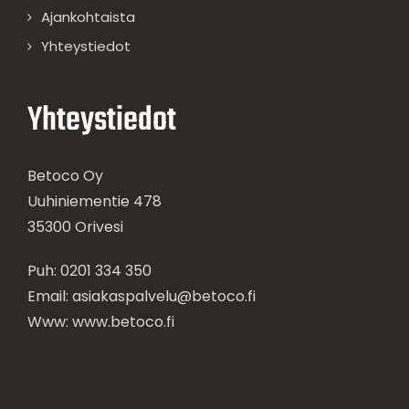
Ajankohtaista
Yhteystiedot
Yhteystiedot
Betoco Oy
Uuhiniementie 478
35300 Orivesi
Puh: 0201 334 350
Email: asiakaspalvelu@betoco.fi
Www:
www.betoco.fi