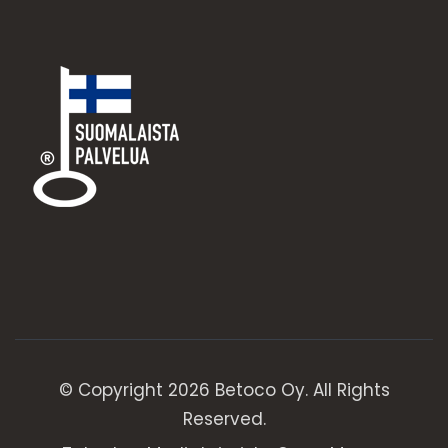
© Copyright 2026 Betoco Oy. All Rights
Reserved.